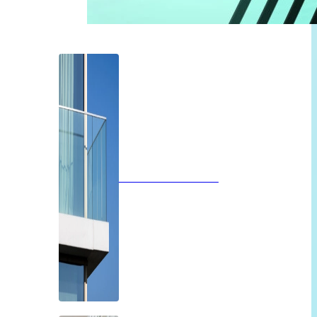
Glazen balustrades