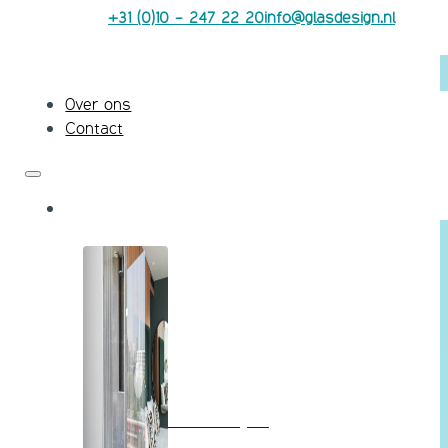
+31 (0)10 - 247 22 20
info@glasdesign.nl
Over ons
Contact
Badkamerglas