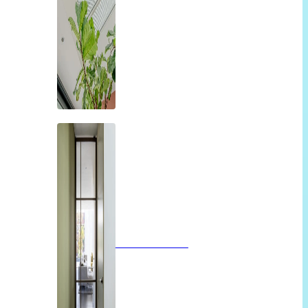
Glazen deuren