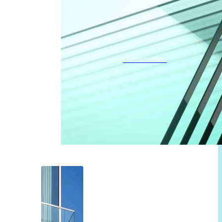
Glassoorten