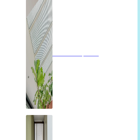
Glazen dak op maat