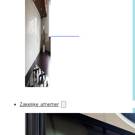
Wandbekleding
Zakelijke afnemer