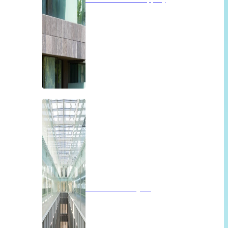
Brandwerend glas