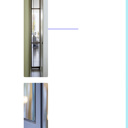
Glazen deuren