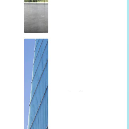
Profilit beglazing