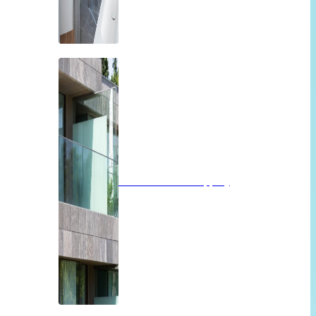
Balkon of overkapping