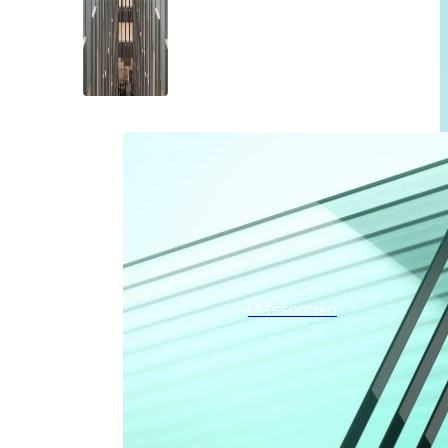
Glassoorten