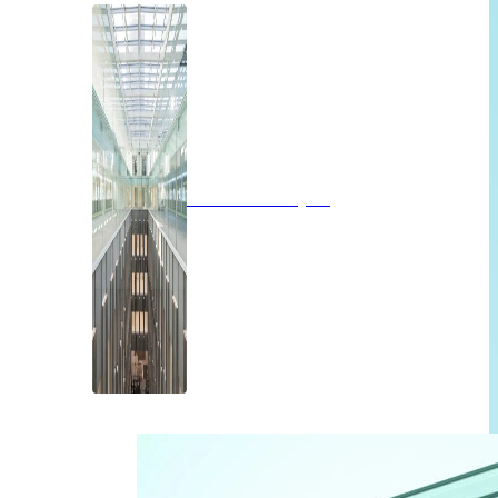
Brandwerend glas