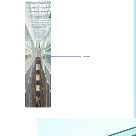
Brandwerend glas