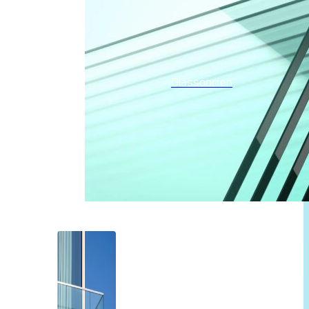
Glassoorten