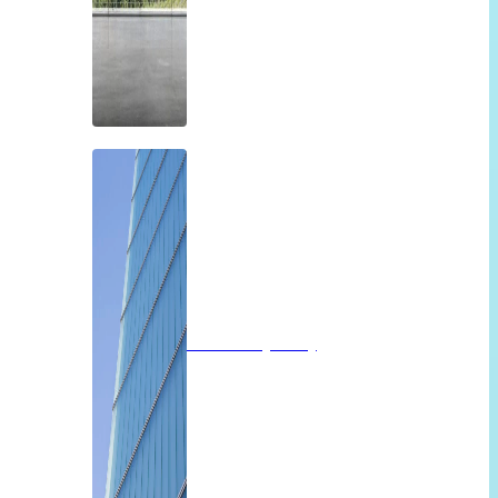
Profilit beglazing