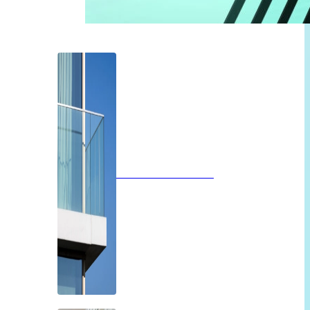
Glazen balustrades