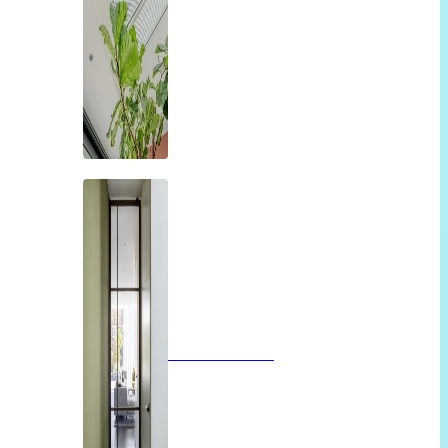
Glazen deuren