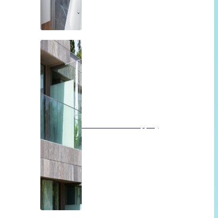
Balkon of overkapping