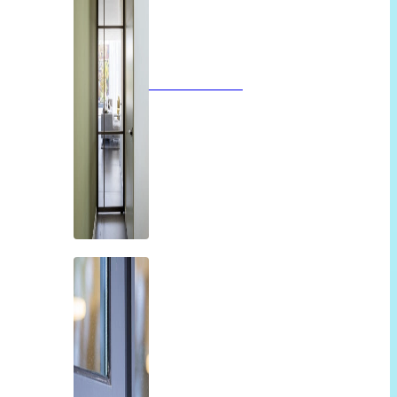
Glazen deuren