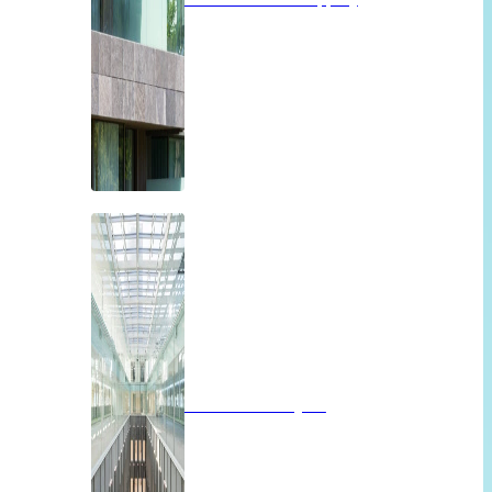
Brandwerend glas