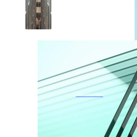
Glassoorten