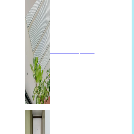
Glazen dak op maat