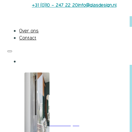
+31 (0)10 - 247 22 20
info@glasdesign.nl
Over ons
Contact
Badkamerglas