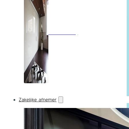
Wandbekleding
Zakelijke afnemer