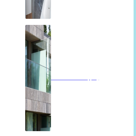
Balkon of overkapping