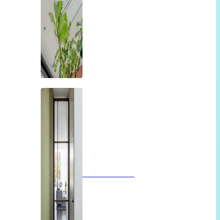
Glazen deuren