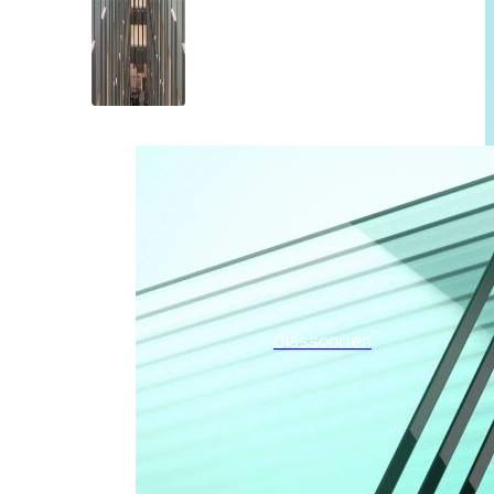
Glassoorten