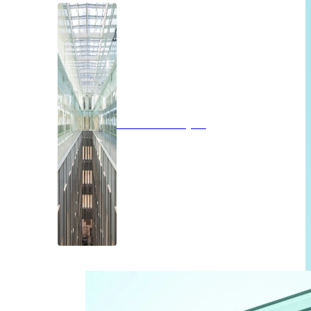
Brandwerend glas