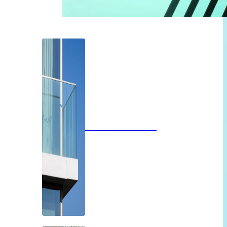
Glazen balustrades