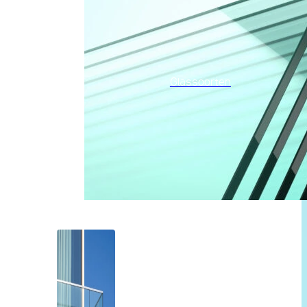
Glassoorten