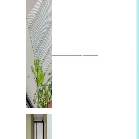
Glazen dak op maat