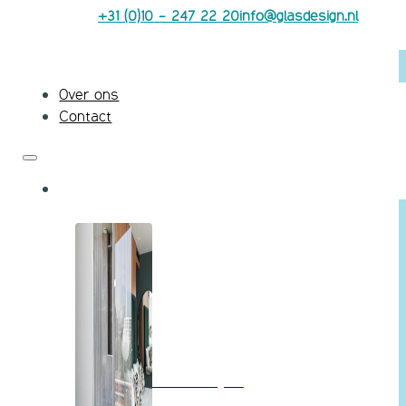
+31 (0)10 - 247 22 20
info@glasdesign.nl
Over ons
Contact
Badkamerglas