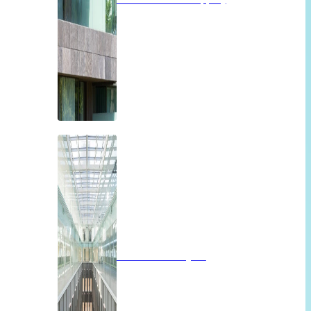
Brandwerend glas