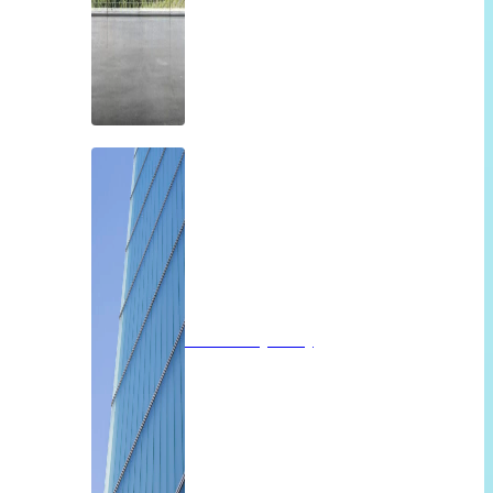
Profilit beglazing