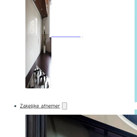
Wandbekleding
Zakelijke afnemer