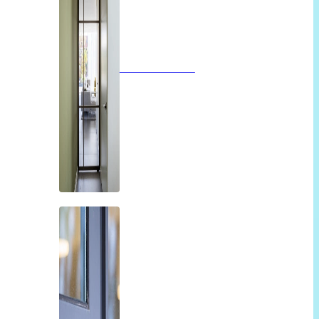
Glazen deuren