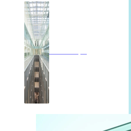
Brandwerend glas