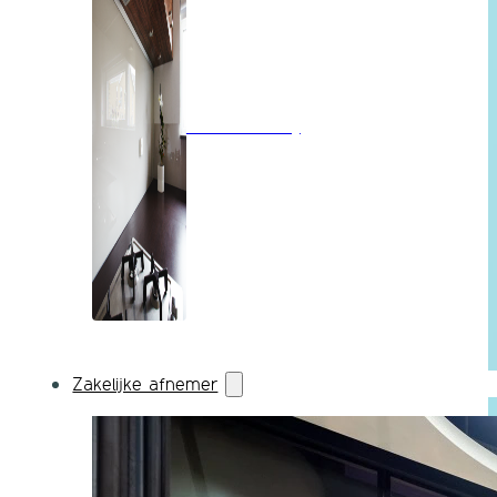
Wandbekleding
Zakelijke afnemer