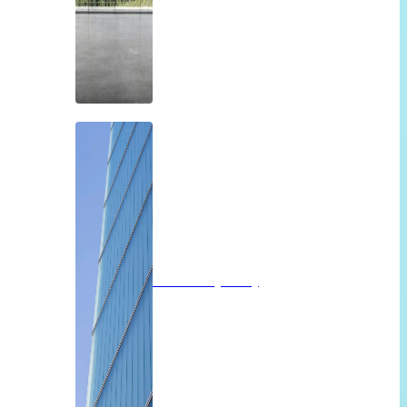
Profilit beglazing