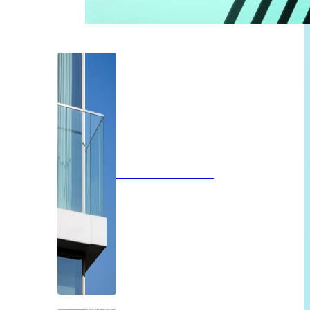
Glazen balustrades