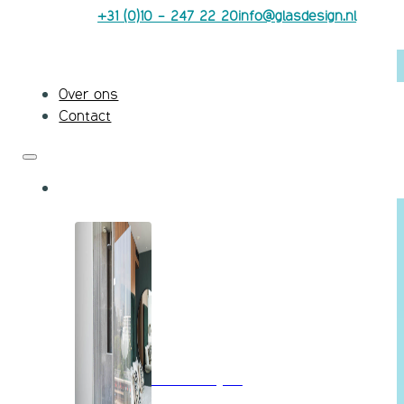
+31 (0)10 - 247 22 20
info@glasdesign.nl
Over ons
Contact
Badkamerglas