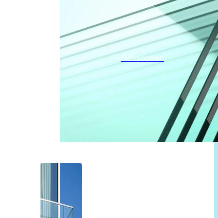
Glassoorten