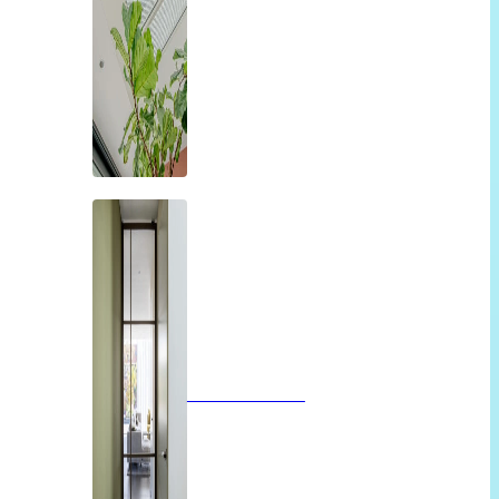
Glazen deuren