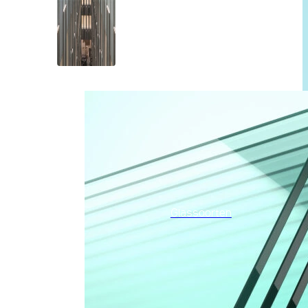
Glassoorten