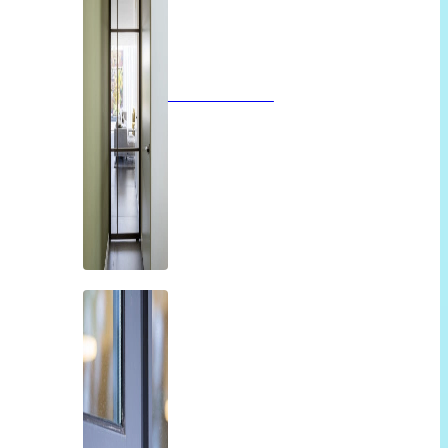
Glazen deuren