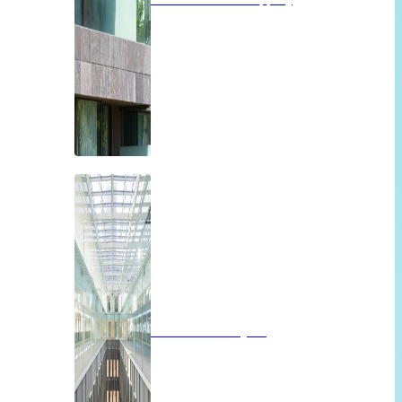
Brandwerend glas