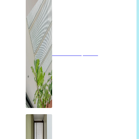
Glazen dak op maat