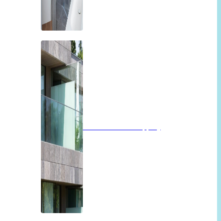
Balkon of overkapping