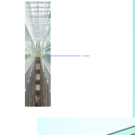
Brandwerend glas