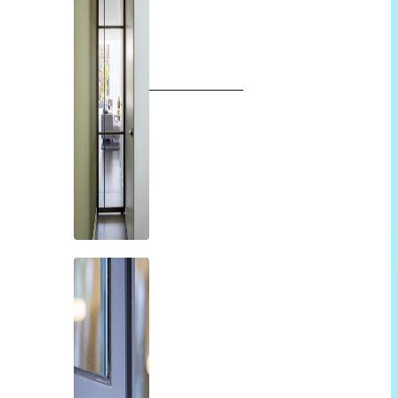
Glazen deuren