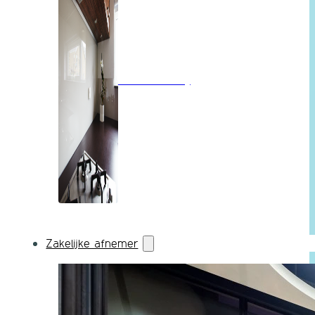
Wandbekleding
Zakelijke afnemer