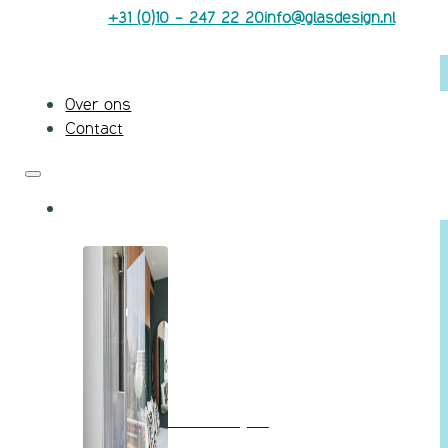
+31 (0)10 - 247 22 20
info@glasdesign.nl
Over ons
Contact
Badkamerglas