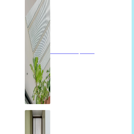
Glazen dak op maat