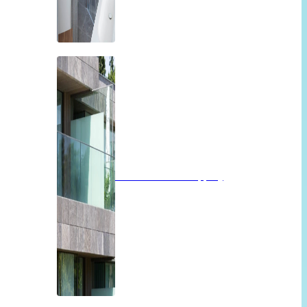
Balkon of overkapping