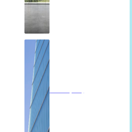
Profilit beglazing