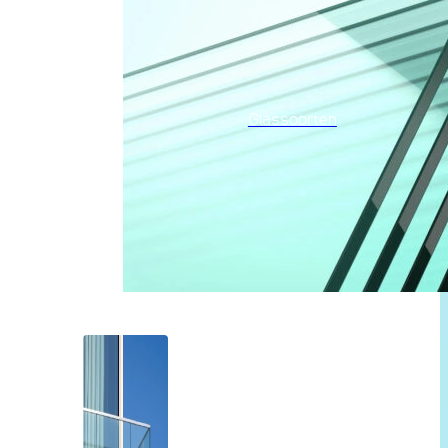
Glassoorten