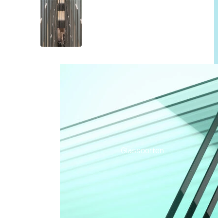
Glassoorten