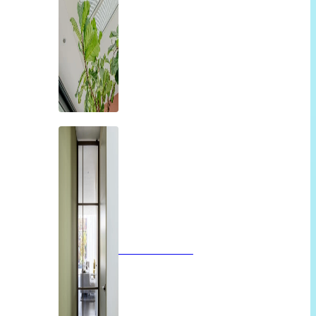
Glazen deuren