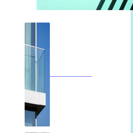
Glazen balustrades