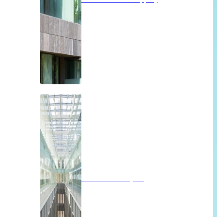
Brandwerend glas