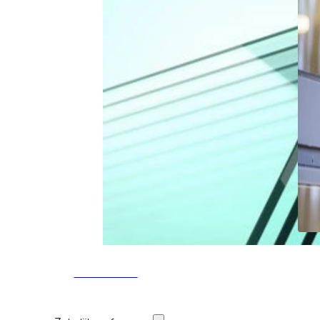
Glassoorten