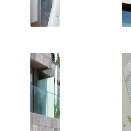
Badkamerglas