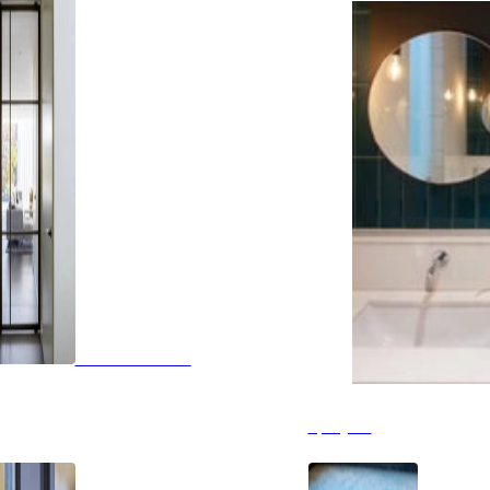
Glazen deuren
Spiegels