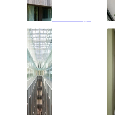
Balkon of overkapping