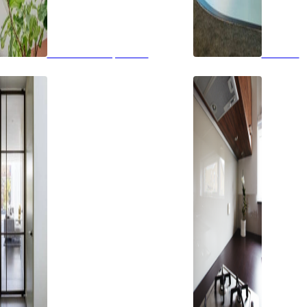
Glazen dak op maat
Vloeren