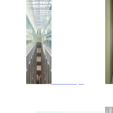
Brandwerend glas