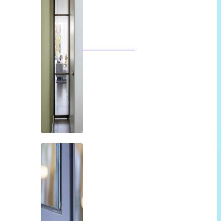
Glazen deuren