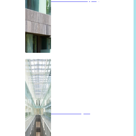
Brandwerend glas