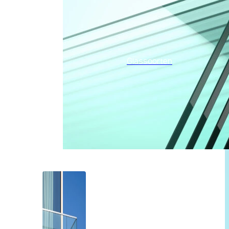
Glassoorten