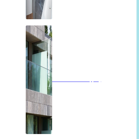
Balkon of overkapping