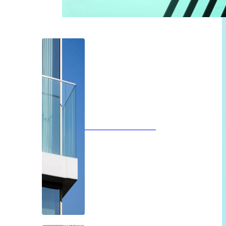
Glazen balustrades