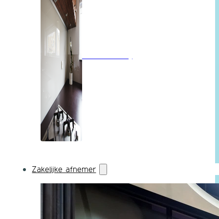
Wandbekleding
Zakelijke afnemer