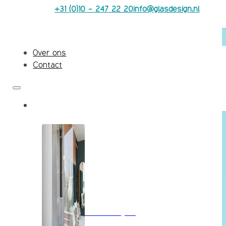
+31 (0)10 - 247 22 20
info@glasdesign.nl
Over ons
Contact
Badkamerglas