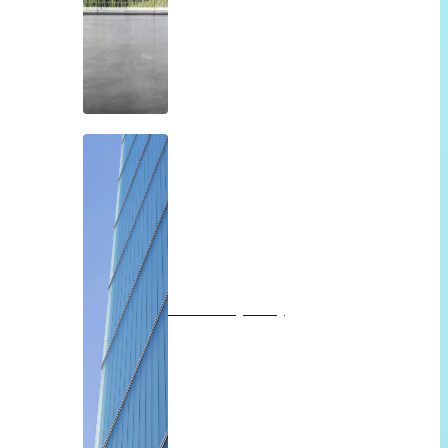
Profilit beglazing