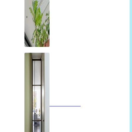
Glazen deuren