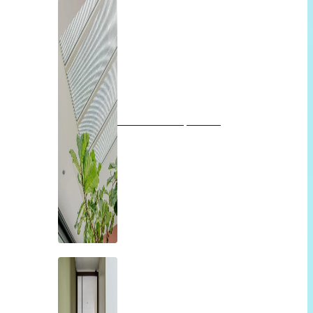
Glazen dak op maat