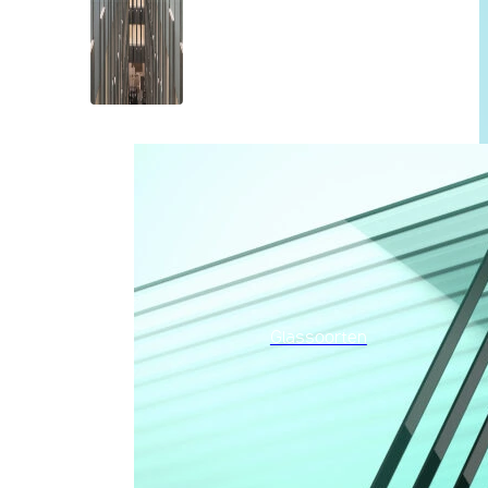
Glassoorten