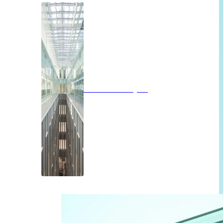
Brandwerend glas