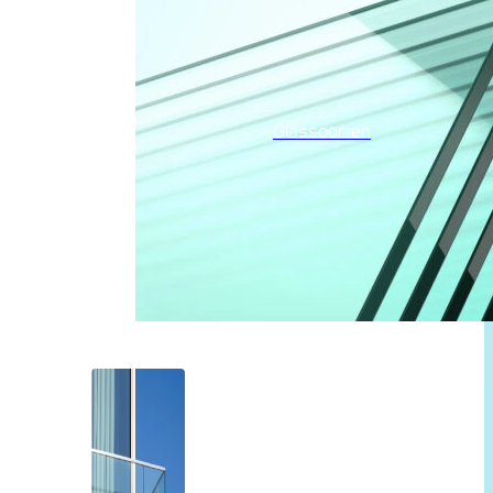
Glassoorten