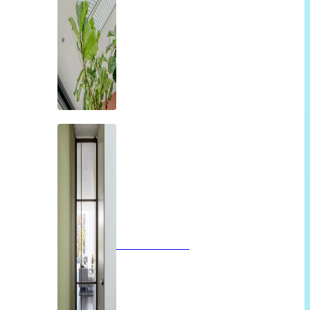
Glazen deuren