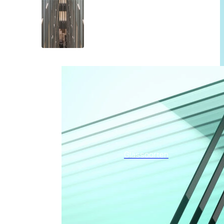
Glassoorten