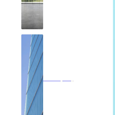
Profilit beglazing