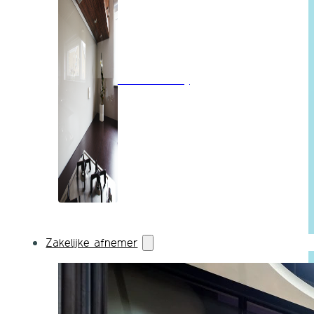
Wandbekleding
Zakelijke afnemer