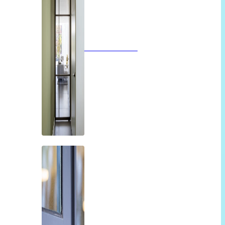
Glazen deuren