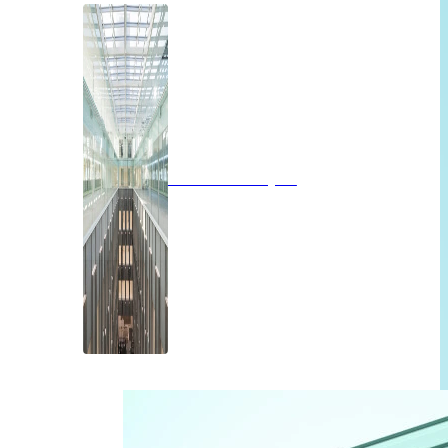
Brandwerend glas