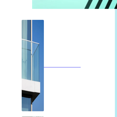
Glazen balustrades