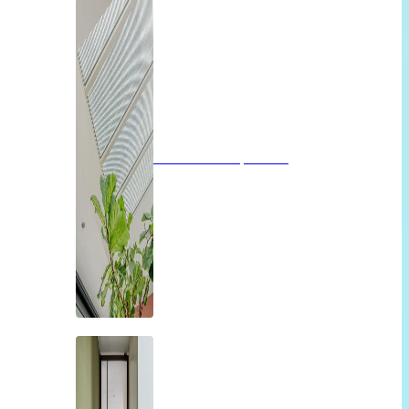
Glazen dak op maat