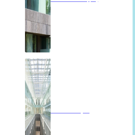
Brandwerend glas