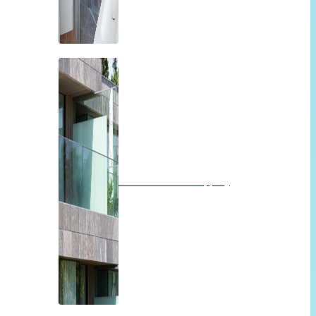
Balkon of overkapping