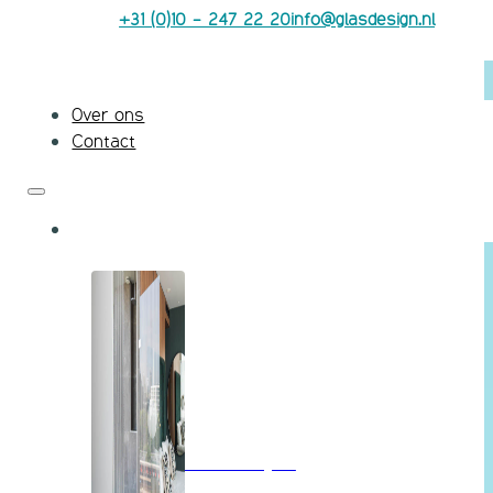
+31 (0)10 - 247 22 20
info@glasdesign.nl
Over ons
Contact
Badkamerglas