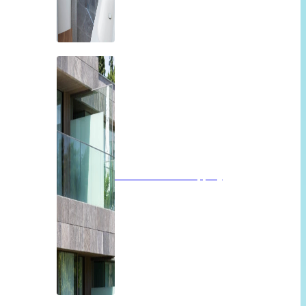
Balkon of overkapping