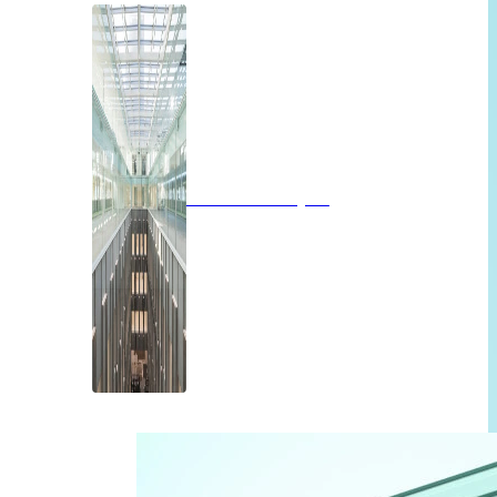
Brandwerend glas