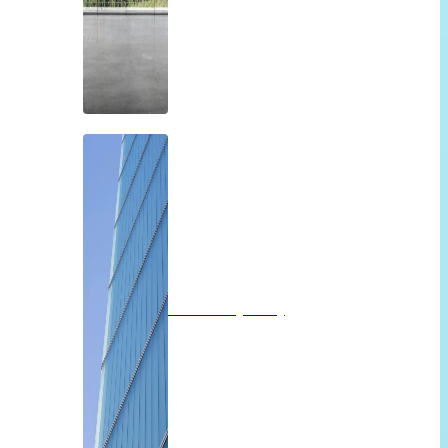
Profilit beglazing