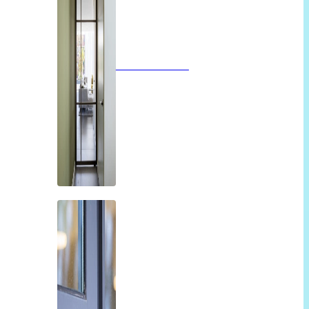
Glazen deuren