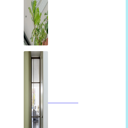
Glazen deuren