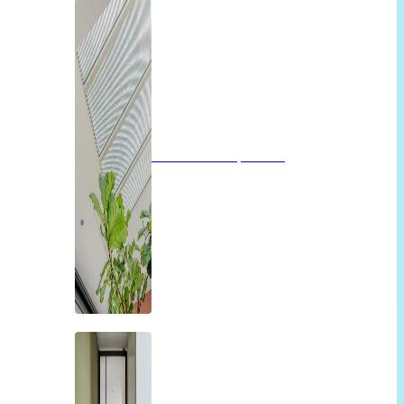
Glazen dak op maat