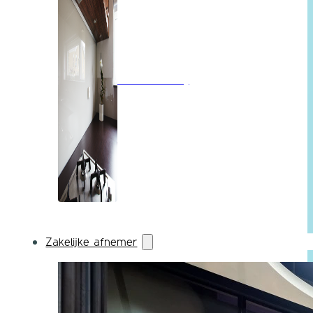
Wandbekleding
Zakelijke afnemer