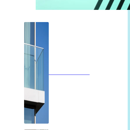
Glazen balustrades