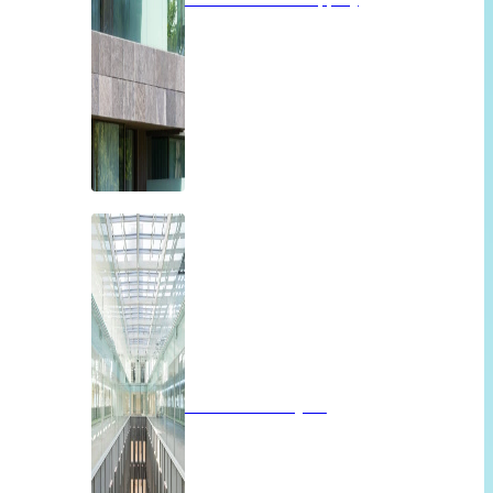
Brandwerend glas