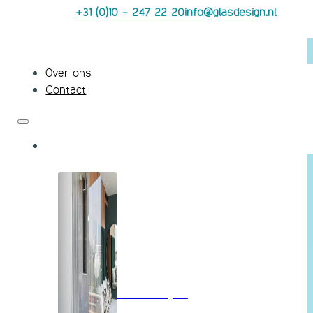
+31 (0)10 - 247 22 20
info@glasdesign.nl
Over ons
Contact
Badkamerglas