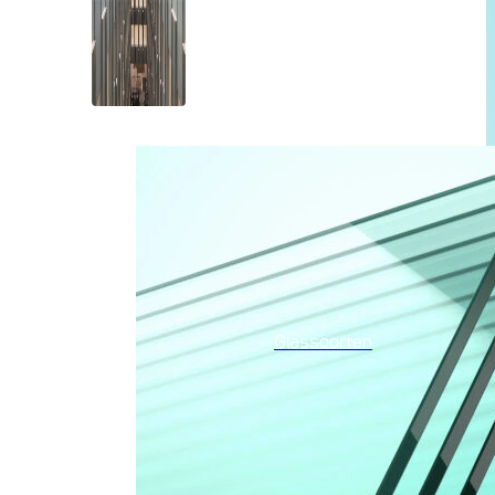
Glassoorten