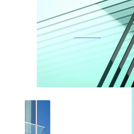
Glassoorten